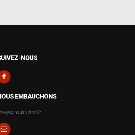
SUIVEZ-NOUS
NOUS EMBAUCHONS
nvoyez-nous votre CV